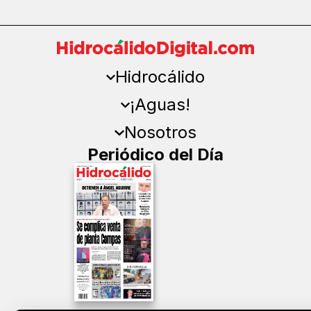
Hidrocálido
¡Aguas!
Nosotros
Periódico del Día