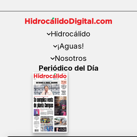
Hidrocálido
¡Aguas!
Nosotros
Periódico del Día