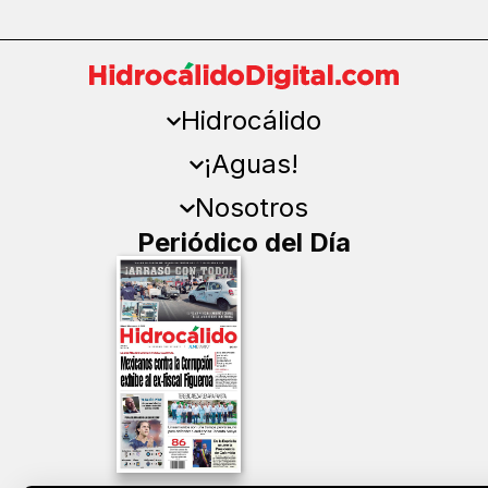
Hidrocálido
¡Aguas!
Nosotros
Periódico del Día