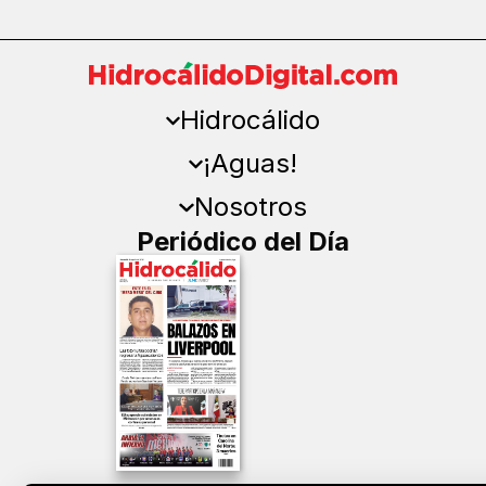
Hidrocálido
¡Aguas!
Nosotros
Periódico del Día