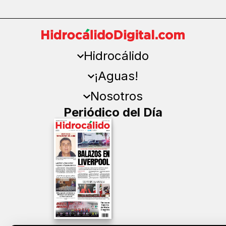
Hidrocálido
¡Aguas!
Nosotros
Periódico del Día