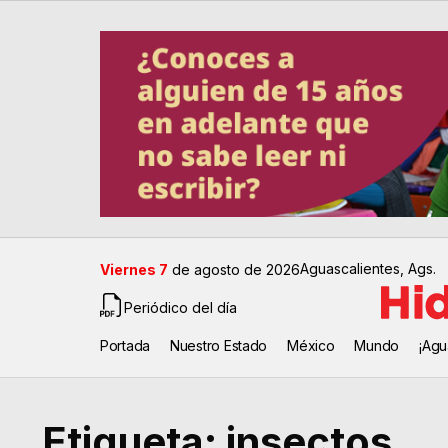
Aguascalientes, Ags.
Viernes 7
de agosto de 2026
Periódico del día
Portada
Nuestro Estado
México
Mundo
¡Agu
Etiqueta:
insectos