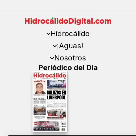
Hidrocálido
¡Aguas!
Nosotros
Periódico del Día