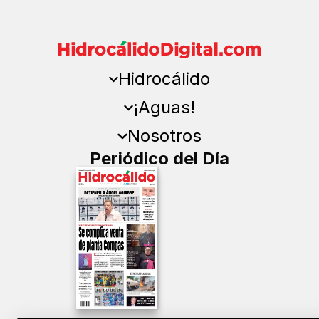
Hidrocálido
¡Aguas!
Nosotros
Periódico del Día