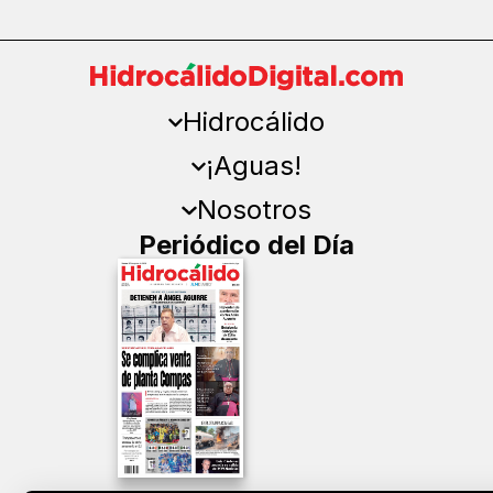
Hidrocálido
¡Aguas!
Nosotros
Periódico del Día