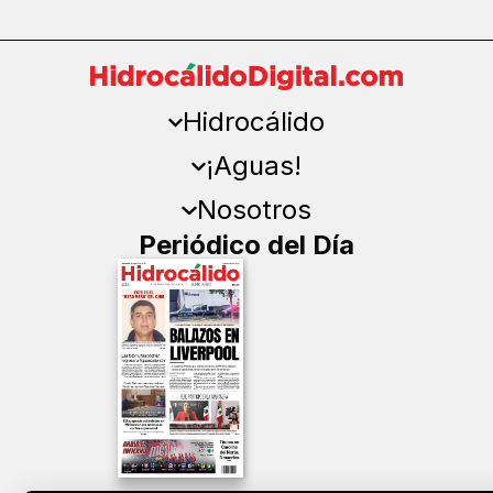
Hidrocálido
¡Aguas!
Nosotros
Periódico del Día