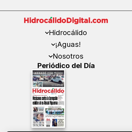
Hidrocálido
¡Aguas!
Nosotros
Periódico del Día