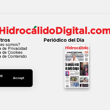
tros
Periódico del Día
nes somos?
ca de Privacidad
ca de Cookies
ca de Contenido
os
Accept