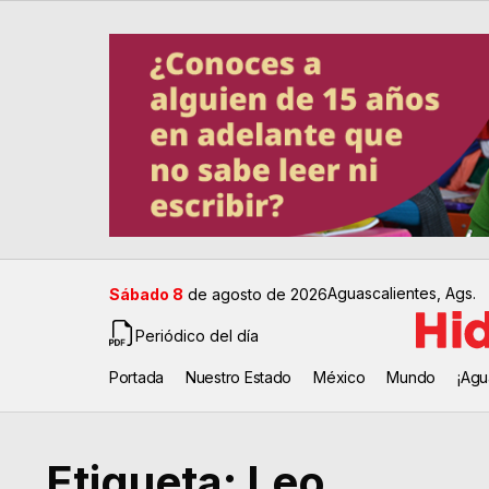
Aguascalientes, Ags.
Sábado 8
de agosto de 2026
Periódico del día
Portada
Nuestro Estado
México
Mundo
¡Agu
Etiqueta:
Leo