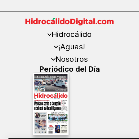
Hidrocálido
¡Aguas!
Nosotros
Periódico del Día