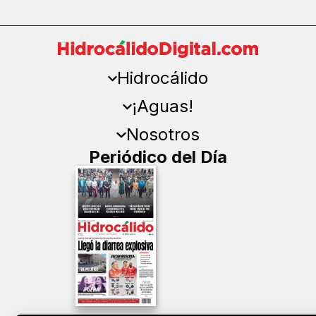
Hidrocálido
¡Aguas!
Nosotros
Periódico del Día