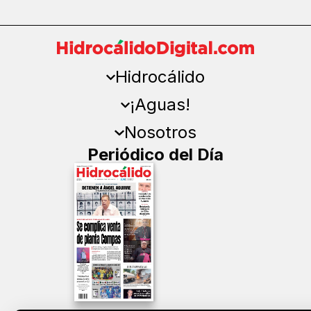
Hidrocálido
¡Aguas!
Nosotros
Periódico del Día