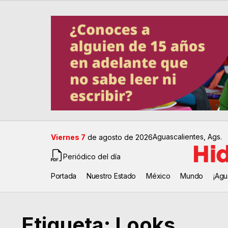
Aguascalientes, Ags.
Viernes 7
de agosto de 2026
Periódico del día
Portada
Nuestro Estado
México
Mundo
¡Agu
Etiqueta:
Looks