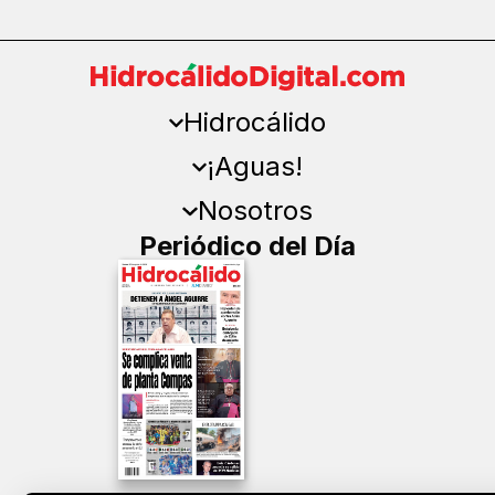
Hidrocálido
¡Aguas!
Nosotros
Periódico del Día