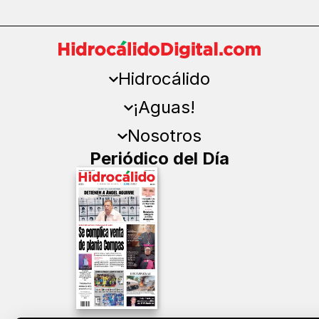
Hidrocálido
¡Aguas!
Nosotros
Periódico del Día