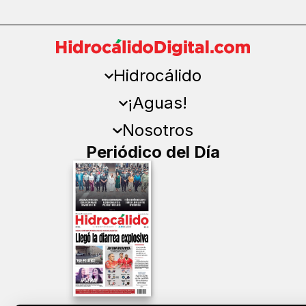
Hidrocálido
¡Aguas!
Nosotros
Periódico del Día