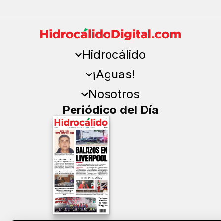
Hidrocálido
¡Aguas!
Nosotros
Periódico del Día