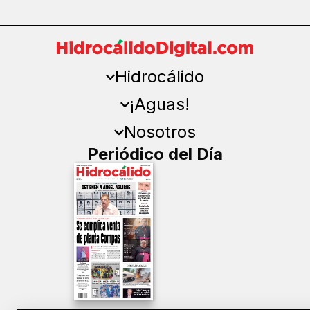
Hidrocálido
¡Aguas!
Nosotros
Periódico del Día