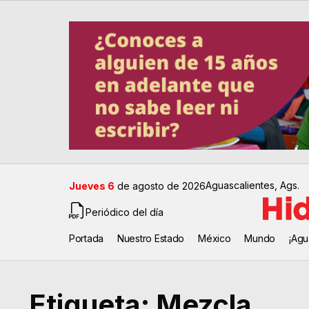
Aguascalientes, Ags.
Jueves 6
de agosto de 2026
Periódico del día
Portada
Nuestro Estado
México
Mundo
¡Agu
Etiqueta:
Mezcla