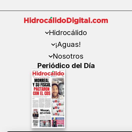
Hidrocálido
¡Aguas!
Nosotros
Periódico del Día