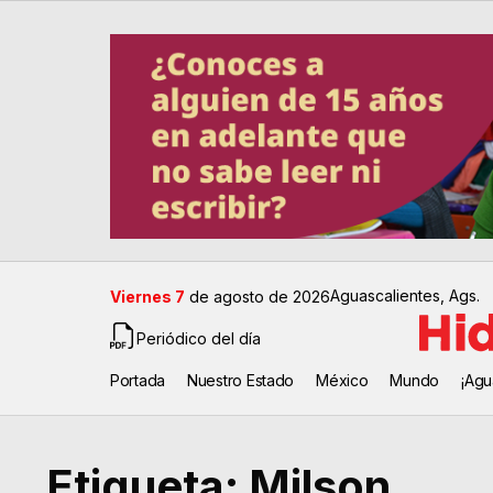
Aguascalientes, Ags.
Viernes 7
de agosto de 2026
Periódico del día
Portada
Nuestro Estado
México
Mundo
¡Agu
Etiqueta:
Milson