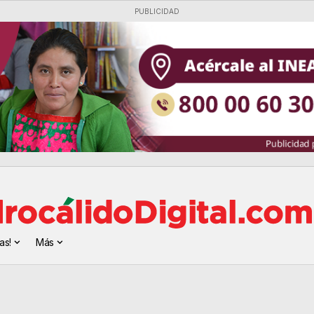
PUBLICIDAD
as!
Más