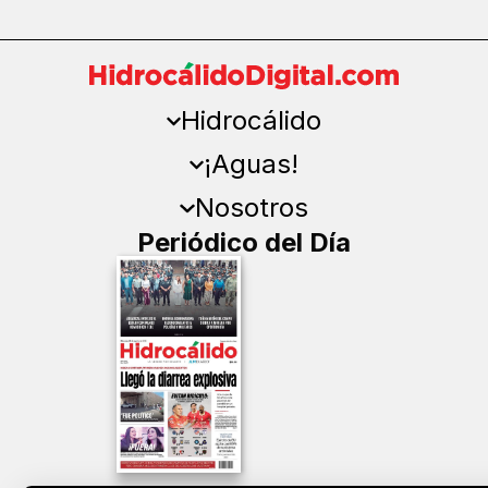
Hidrocálido
¡Aguas!
Nosotros
Periódico del Día