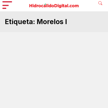
Etiqueta:
Morelos I