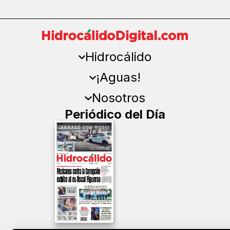
Hidrocálido
¡Aguas!
Nosotros
Periódico del Día