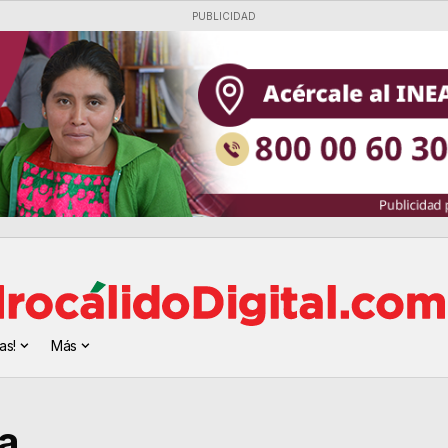
PUBLICIDAD
as!
Más
a