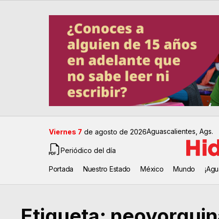
Aguascalientes, Ags.
Viernes 7
de agosto de 2026
Periódico del día
Portada
Nuestro Estado
México
Mundo
¡Agu
Etiqueta:
neoyorquin