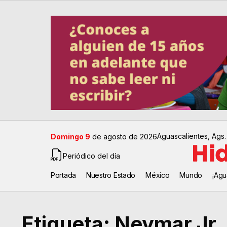
Aguascalientes, Ags.
Domingo 9
de agosto de 2026
Periódico del día
Portada
Nuestro Estado
México
Mundo
¡Agu
Etiqueta:
Neymar Jr