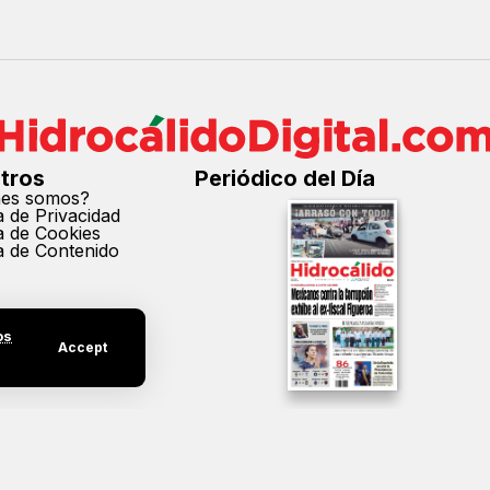
tros
Periódico del Día
nes somos?
ca de Privacidad
ca de Cookies
ca de Contenido
os
Accept