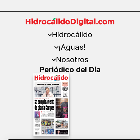
Hidrocálido
¡Aguas!
Nosotros
Periódico del Día