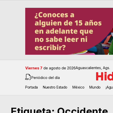
Aguascalientes, Ags.
Viernes 7
de agosto de 2026
Periódico del día
Portada
Nuestro Estado
México
Mundo
¡Agu
Etiqueta:
Occidente