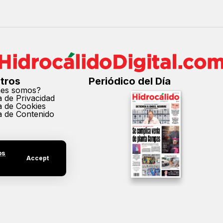
tros
Periódico del Día
nes somos?
ca de Privacidad
ca de Cookies
ca de Contenido
os
Accept