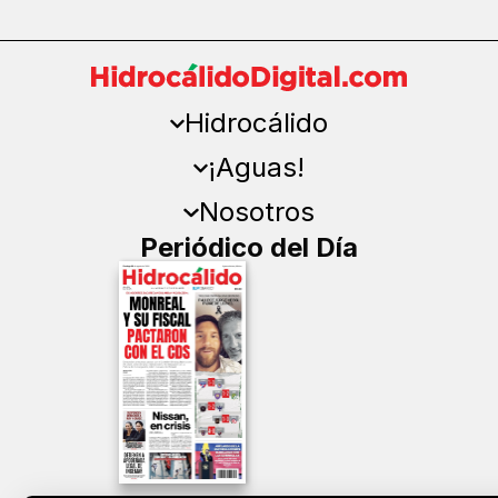
Hidrocálido
¡Aguas!
Nosotros
Periódico del Día