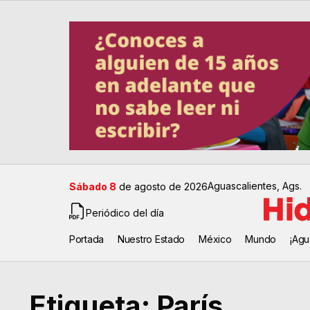
Aguascalientes, Ags.
Sábado 8
de agosto de 2026
Periódico del día
Portada
Nuestro Estado
México
Mundo
¡Agu
Etiqueta:
París