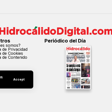
tros
Periódico del Día
nes somos?
ca de Privacidad
ca de Cookies
ca de Contenido
os
Accept