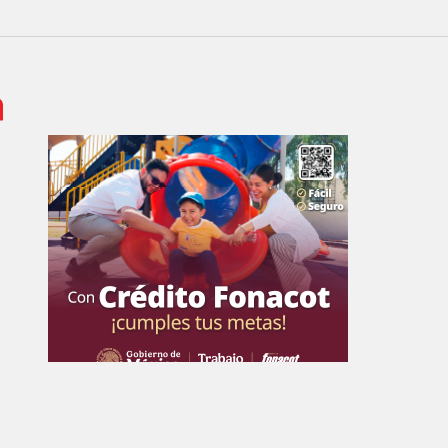
 de Empresa Editorial de Aguascalientes S.A de C.V