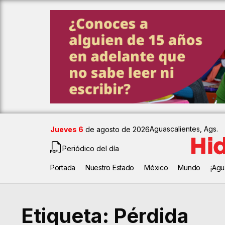
Aguascalientes, Ags.
Jueves 6
de agosto de 2026
Periódico del día
Portada
Nuestro Estado
México
Mundo
¡Agu
Etiqueta:
Pérdida