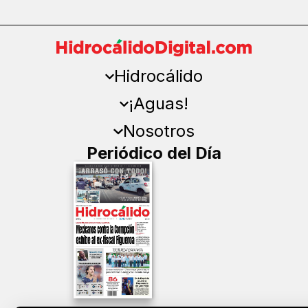
Hidrocálido
¡Aguas!
Nosotros
Periódico del Día