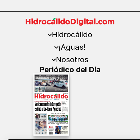
Hidrocálido
¡Aguas!
Nosotros
Periódico del Día