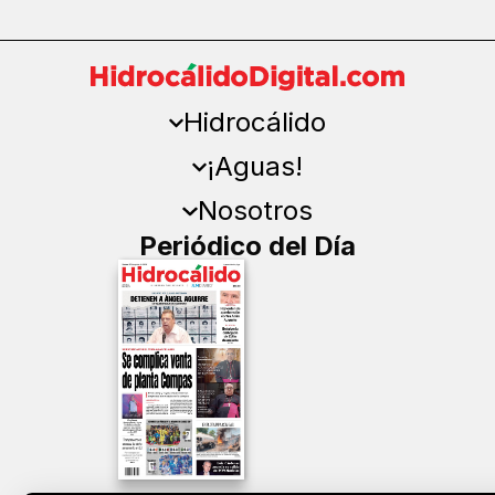
Hidrocálido
¡Aguas!
Nosotros
Periódico del Día