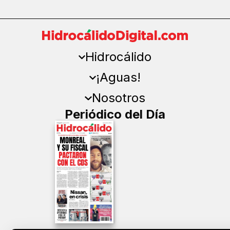
Hidrocálido
¡Aguas!
Nosotros
Periódico del Día