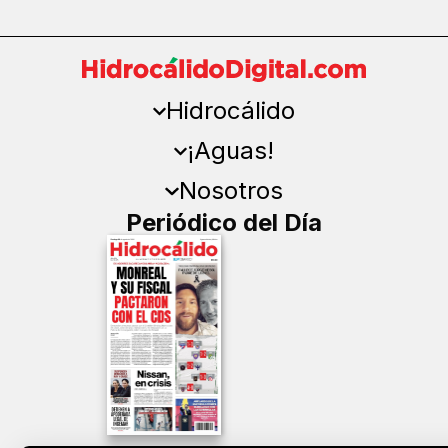
Hidrocálido
¡Aguas!
Nosotros
Periódico del Día