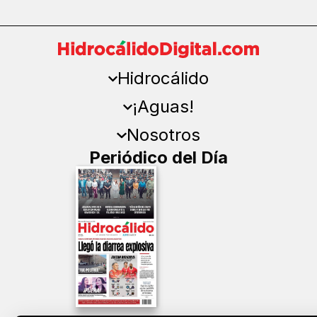
Hidrocálido
¡Aguas!
Nosotros
Periódico del Día