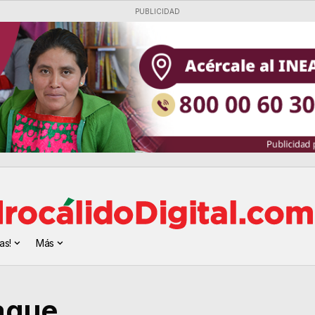
PUBLICIDAD
as!
Más
ague