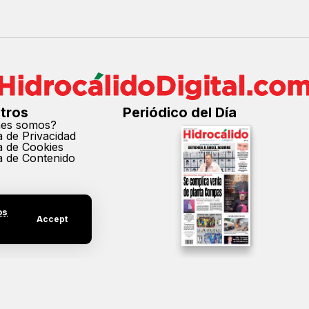
tros
Periódico del Día
nes somos?
ca de Privacidad
ca de Cookies
ca de Contenido
os
Accept