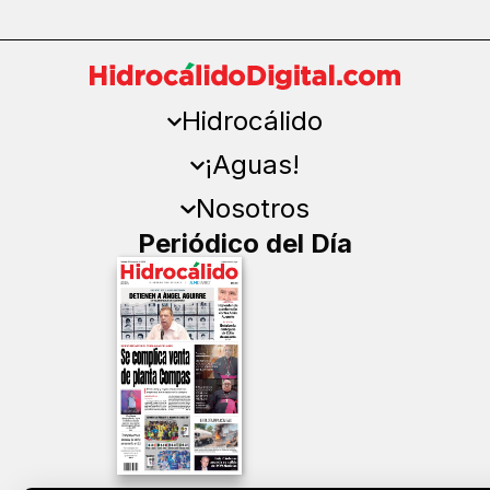
Hidrocálido
¡Aguas!
Nosotros
Periódico del Día