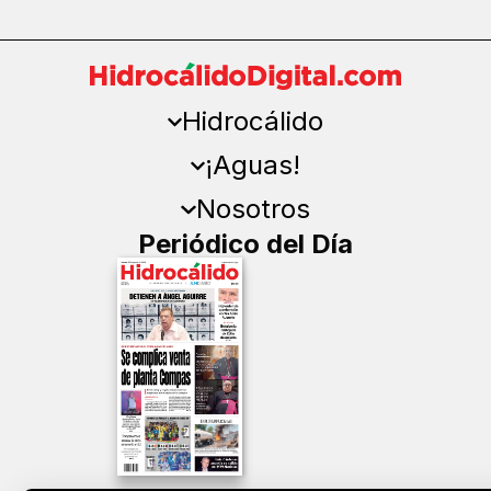
Hidrocálido
¡Aguas!
Nosotros
Periódico del Día