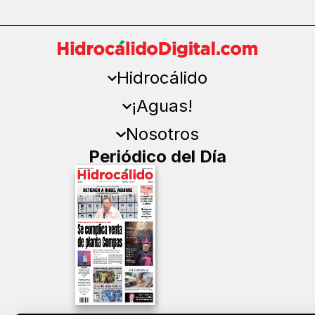
Hidrocálido
¡Aguas!
Nosotros
Periódico del Día