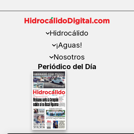
Hidrocálido
¡Aguas!
Nosotros
Periódico del Día