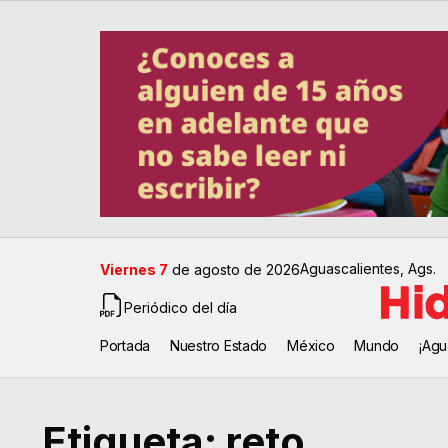
Aguascalientes, Ags.
Viernes 7
de agosto de 2026
Periódico del día
Portada
Nuestro Estado
México
Mundo
¡Agu
Etiqueta:
reto