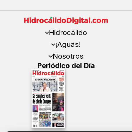
Hidrocálido
¡Aguas!
Nosotros
Periódico del Día