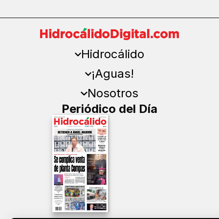
Hidrocálido
¡Aguas!
Nosotros
Periódico del Día