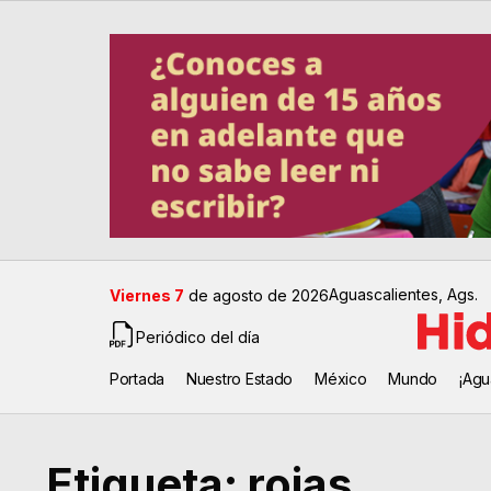
Aguascalientes, Ags.
Viernes 7
de agosto de 2026
Periódico del día
Portada
Nuestro Estado
México
Mundo
¡Agu
Etiqueta:
rojas