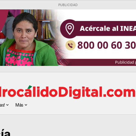
PUBLICIDAD
as!
Más
ía