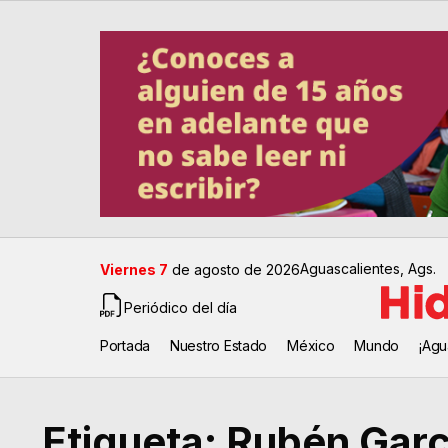
Aguascalientes, Ags.
Viernes 7
de agosto de 2026
Periódico del día
Portada
Nuestro Estado
México
Mundo
¡Agu
Etiqueta:
Rubén Garc