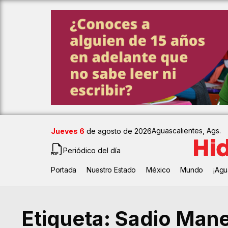
Aguascalientes, Ags.
Jueves 6
de agosto de 2026
Periódico del día
Portada
Nuestro Estado
México
Mundo
¡Agu
Etiqueta:
Sadio Man