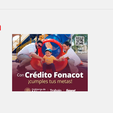
 de Empresa Editorial de Aguascalientes S.A de C.V